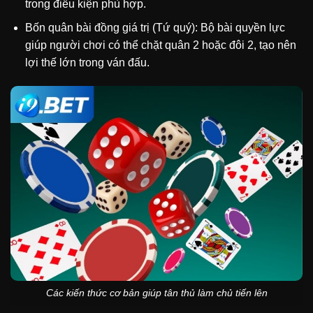
trong điều kiện phù hợp.
Bốn quân bài đồng giá trị (Tứ quý): Bộ bài quyền lực
giúp người chơi có thể chặt quân 2 hoặc đôi 2, tạo nên
lợi thế lớn trong ván đấu.
Các kiến thức cơ bản giúp tân thủ làm chủ tiến lên