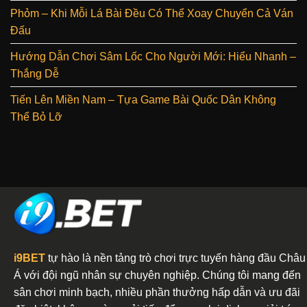
Phỏm – Khi Mỗi Lá Bài Đều Có Thể Xoay Chuyển Cả Ván
Đấu
Hướng Dẫn Chơi Sâm Lốc Cho Người Mới: Hiểu Nhanh –
Thắng Dễ
Tiến Lên Miền Nam – Tựa Game Bài Quốc Dân Không
Thể Bỏ Lỡ
i9BET
tự hào là nền tảng trò chơi trực tuyến hàng đầu Châu
Á với đội ngũ nhân sự chuyên nghiệp. Chúng tôi mang đến
sân chơi minh bạch, nhiều phần thưởng hấp dẫn và ưu đãi