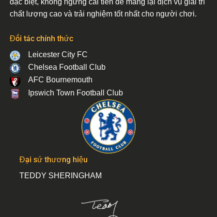
đặc biệt, không ngừng cải tiến để mang lại dịch vụ giải trí
chất lượng cao và trải nghiệm tốt nhất cho người chơi.
Đối tác chính thức
Leicester City FC
Chelsea Football Club
AFC Bournemouth
Ipswich Town Football Club
Đại sứ thương hiệu
TEDDY SHERINGHAM