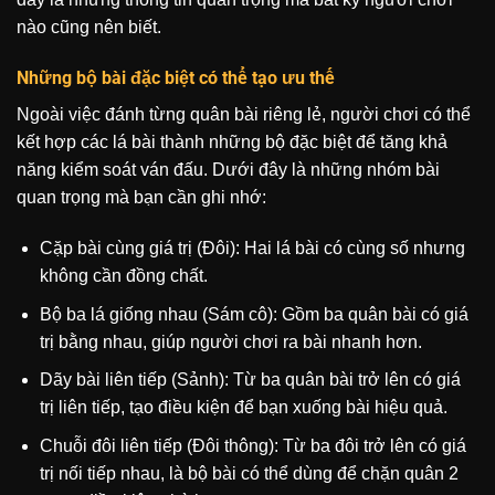
nào cũng nên biết.
Những bộ bài đặc biệt có thể tạo ưu thế
Ngoài việc đánh từng quân bài riêng lẻ, người chơi có thể
kết hợp các lá bài thành những bộ đặc biệt để tăng khả
năng kiểm soát ván đấu. Dưới đây là những nhóm bài
quan trọng mà bạn cần ghi nhớ:
Cặp bài cùng giá trị (Đôi): Hai lá bài có cùng số nhưng
không cần đồng chất.
Bộ ba lá giống nhau (Sám cô): Gồm ba quân bài có giá
trị bằng nhau, giúp người chơi ra bài nhanh hơn.
Dãy bài liên tiếp (Sảnh): Từ ba quân bài trở lên có giá
trị liên tiếp, tạo điều kiện để bạn xuống bài hiệu quả.
Chuỗi đôi liên tiếp (Đôi thông): Từ ba đôi trở lên có giá
trị nối tiếp nhau, là bộ bài có thể dùng để chặn quân 2