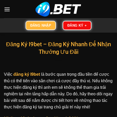
Chuyển
đến
nội
dung
ĐĂNG NHẬP
ĐĂNG KÝ +
Đăng Ký I9bet – Đăng Ký Nhanh Để Nhận
Thưởng Ưu Đãi
Việc
đăng ký I9bet
là bước quan trọng đầu tiền để cược
thủ có thể tiến vào sân chơi cá cược đầy thú vị. Nếu không
thực hiện đăng ký thì anh em sẽ không thể tham gia trải
nghiệm tại nền tảng hấp dẫn này. Do đó, hãy theo dõi ngay
bài viết sau để nắm được chi tiết hơn về những thao tác
thực hiện đăng ký tại trang chủ giải trí này nhé!