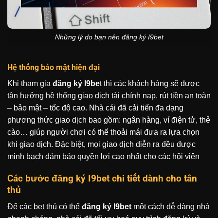
Những lý do bạn nên đăng ký I9bet
Hệ thống bảo mật hiện đại
Khi tham gia
đăng ký I9be
t thì các khách hàng sẽ được
tận hưởng hệ thống giao dịch tài chính nạp, rút tiền an toàn
– bảo mật – tốc độ cao. Nhà cái đã cải tiến đa dạng
phương thức giao dịch bao gồm: ngân hàng, ví điện tử, thẻ
cào… giúp người chơi có thể thoải mái đưa ra lựa chọn
khi giao dịch. Đặc biệt, mọi giao dịch diễn ra đều được
minh bạch đảm bảo quyền lợi cao nhất cho các hội viên
Các bước đăng ký I9bet chi tiết dành cho tân
thủ
Để các bet thủ có thể
đăng ký I9bet
một cách dễ dàng nhà