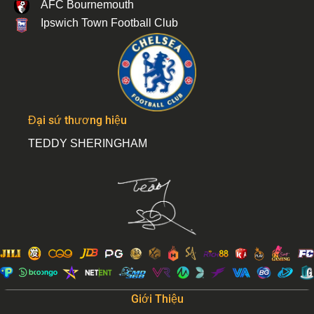
AFC Bournemouth
Ipswich Town Football Club
Đại sứ thương hiệu
TEDDY SHERINGHAM
Giới Thiệu