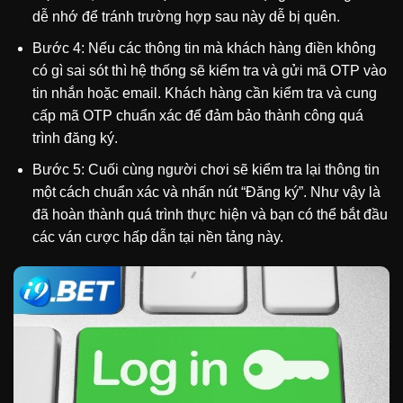
dễ nhớ để tránh trường hợp sau này dễ bị quên.
Bước 4: Nếu các thông tin mà khách hàng điền không
có gì sai sót thì hệ thống sẽ kiểm tra và gửi mã OTP vào
tin nhắn hoặc email. Khách hàng cần kiểm tra và cung
cấp mã OTP chuẩn xác để đảm bảo thành công quá
trình đăng ký.
Bước 5: Cuối cùng người chơi sẽ kiểm tra lại thông tin
một cách chuẩn xác và nhấn nút “Đăng ký”. Như vậy là
đã hoàn thành quá trình thực hiện và bạn có thể bắt đầu
các ván cược hấp dẫn tại nền tảng này.